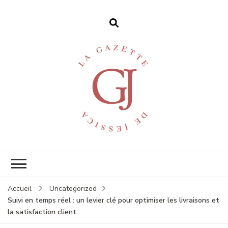
La gazette de
Ma vie en blog
Jessica
Accueil
Uncategorized
Suivi en temps réel : un levier clé pour optimiser les livraisons et
la satisfaction client