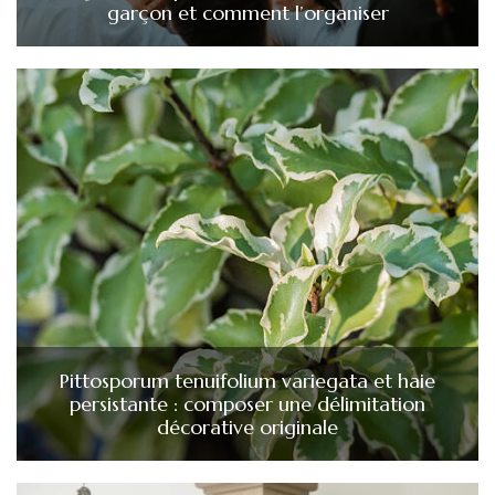
garçon et comment l’organiser
Pittosporum tenuifolium variegata et haie
persistante : composer une délimitation
décorative originale